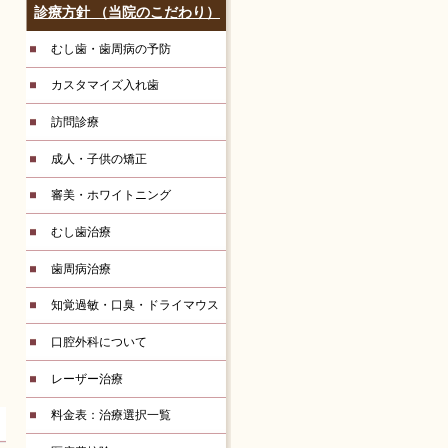
診療方針 （当院のこだわり）
むし歯・歯周病の予防
カスタマイズ入れ歯
訪問診療
成人・子供の矯正
審美・ホワイトニング
むし歯治療
歯周病治療
知覚過敏・口臭・ドライマウス
口腔外科について
レーザー治療
料金表：治療選択一覧