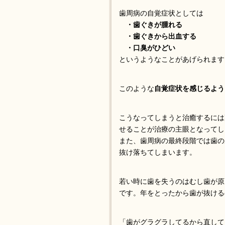
歯周病の自覚症状としては
・歯ぐきが腫れる
・歯ぐきから出血する
・口臭がひどい
というようなことがあげられます
このような
自覚症状を感じるよう
こうなってしまうと治癒するには
せることが治療の主眼となってし
また、歯周病の最終段階では歯の
抜け落ちてしまいます。
若い時に歯を失うのはむし歯が原
です。年をとったから歯が抜ける
「歯がグラグラしてるから直して