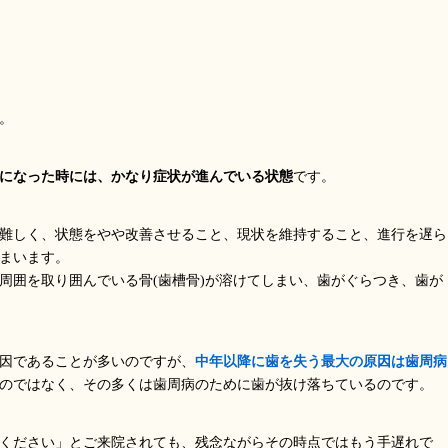
。
になった時には、かなり症状が進んでいる状態
です。
難しく、状態をやや改善させること、現状を維持すること、進行を遅ら
まいます。
周囲を取り囲んでいる骨(歯槽骨)が溶けてしまい、歯がぐらつき、歯が
因であることが多いのですが、
中年以降に歯を失う最大の原因は歯周病
のではなく、その多くは歯周病のために歯が抜け落ちているのです。
ください」とご来院されても、残念ながらその時点ではもう手遅れで