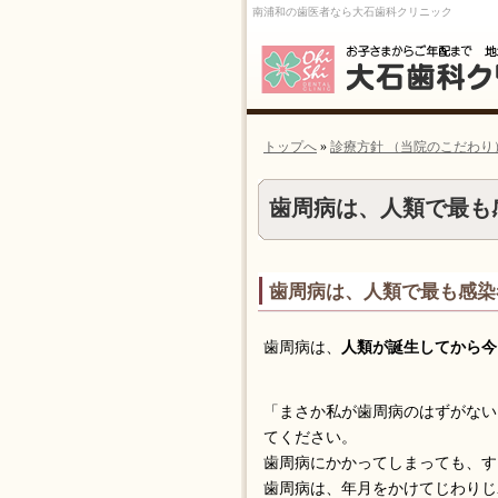
南浦和の歯医者なら大石歯科クリニック
トップへ
»
診療方針 （当院のこだわり
歯周病は、人類で最も
歯周病は、人類で最も感染
歯周病は、
人類が誕生してから今
「まさか私が歯周病のはずがない
てください。
歯周病にかかってしまっても、す
歯周病は、年月をかけてじわりじ