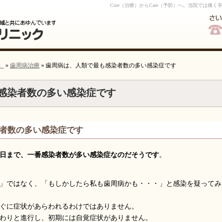
Cure（治療）からCare（予防）へ。当院では
）
»
歯周病治療
» 歯周病は、人類で最も感染者数の多い感染症です
コールバック予約
感染者数の多い感染症です
者数の多い感染症です
日まで、一番感染者数が多い感染症なのだそうです
。
」ではなく、「もしかしたら私も歯周病かも・・・」と感染を疑ってみ
ぐに症状があらわれるわけではありません。
わりと進行し、初期には自覚症状がありません。