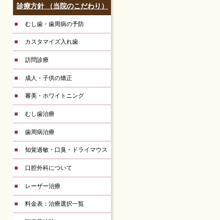
診療方針 （当院のこだわり）
むし歯・歯周病の予防
カスタマイズ入れ歯
訪問診療
成人・子供の矯正
審美・ホワイトニング
むし歯治療
歯周病治療
知覚過敏・口臭・ドライマウス
口腔外科について
レーザー治療
料金表：治療選択一覧