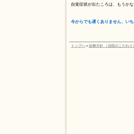
自覚症状が出たころは、もうかな
今からでも遅くありません、いち
トップへ
»
診療方針 （当院のこだわり