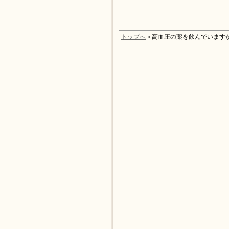
トップへ
» 高血圧の薬を飲んでいます