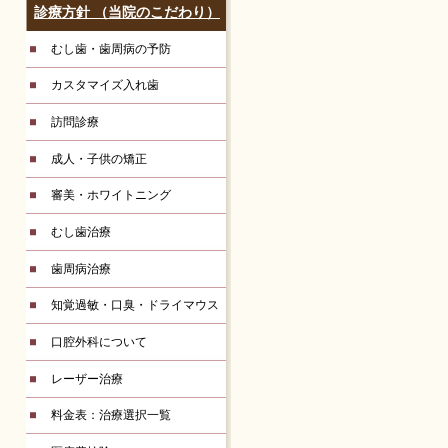
診療方針 （当院のこだわり）
むし歯・歯周病の予防
カスタマイズ入れ歯
訪問診療
成人・子供の矯正
審美・ホワイトニング
むし歯治療
歯周病治療
知覚過敏・口臭・ドライマウス
口腔外科について
レーザー治療
料金表：治療選択一覧