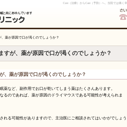
Cure（治療）からCare（予防）へ。当院では
が、薬が原因で口が渇くのでしょうか？
コールバック予約
ますが、薬が原因で口が渇くのでしょうか？
が、薬が原因で口が渇くのでしょうか？
眠薬など、副作用でお口が乾いてしまう薬はたくさんあります。
なるのであれば、薬が原因のドライマウスである可能性が考えられま
される可能性がありますので、主治医にご相談されてはいかがでしょう